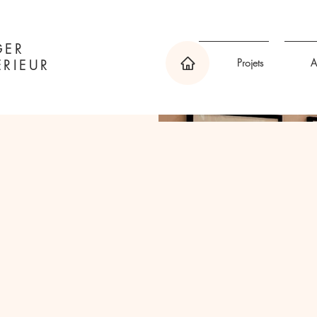
GER
Projets
A
RIEUR