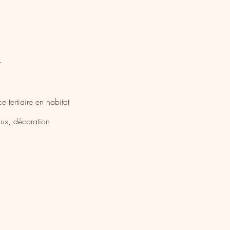
r
e tertiaire en habitat
aux, décoration